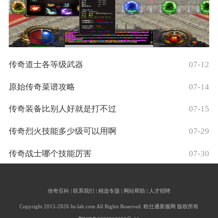
传奇道士各等级武器
07-12
原始传奇菜谱攻略
07-14
传奇装备比别人好就是打不过
07-15
传奇烈火技能多少级可以用啊
07-29
传奇战士哪个技能厉害
07-30
传奇百科 | 联系我们 | 精选专题 | 网站帮助 | 人才招聘
Copyright 2015-2026 lts-lab.com All Rights Reserved. 欧仕通新服网 版权所有