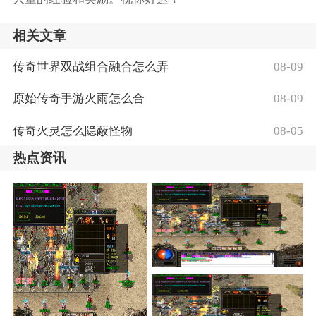
相关文章
传奇世界双战组合融合怎么弄
08-09
原始传奇手游火雨怎么合
08-09
传奇火灵怎么隐蔽怪物
08-05
热点资讯