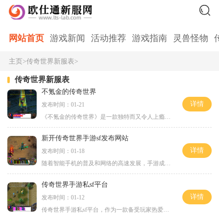
网站首页
游戏新闻
活动推荐
游戏指南
灵兽怪物
主页
>
传奇世界新服表
>
传奇世界新服表
不氪金的传奇世界
详情
发布时间：01-21
《不氪金的传奇世界》是一款独特而又令人上瘾的游戏，游戏以其独特的玩法和无需氪金的特点而受到许多游戏爱好者的追捧。本文将为大家详细介绍该游戏的玩法以及如何取得更大的
新开传奇世界手游sf发布网站
详情
发布时间：01-18
随着智能手机的普及和网络的高速发展，手游成为了现代人娱乐消遣的主要方式之一。而其中一个备受关注的游戏就是传奇世界手游。为了满足玩家的需求，新开的传奇世界手游sf发布网
传奇世界手游私sf平台
详情
发布时间：01-12
传奇世界手游私sf平台，作为一款备受玩家热爱的经典游戏私服，为传奇世界的玩家提供了一个全新的游戏体验。它不仅延续了传奇世界的经典玩法，还加入了一些新的创新元素，使得游