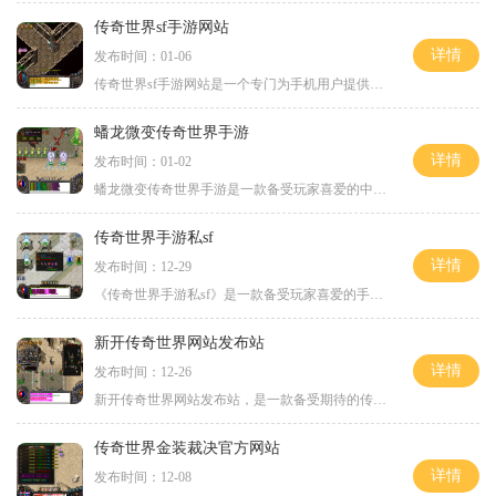
传奇世界sf手游网站
详情
发布时间：01-06
传奇世界sf手游网站是一个专门为手机用户提供的精心打造的传奇世界私服游戏平台。作为一款备受玩家喜爱的传奇世界私服游戏，它完美还原了端游的经典玩法，带给玩家们沉浸式的游
蟠龙微变传奇世界手游
详情
发布时间：01-02
蟠龙微变传奇世界手游是一款备受玩家喜爱的中文手游。在这个游戏中，玩家将进入一个神秘的传奇世界，扮演一位英勇的战士，与众多怪物和敌对势力战斗，发掘宝藏和秘密。本文将
传奇世界手游私sf
详情
发布时间：12-29
《传奇世界手游私sf》是一款备受玩家喜爱的手机游戏，以其独特的玩法和精美的画面而闻名。游戏保留了传奇世界经典的职业系统和战斗机制，再加上私sf的特色玩法，为玩家带来了全
新开传奇世界网站发布站
详情
发布时间：12-26
新开传奇世界网站发布站，是一款备受期待的传奇网游。作为经典传奇系列的继承者，该游戏以其独特的玩法和丰富多样的游戏内容吸引了无数玩家的关注和追捧。下面我将为大家介绍
传奇世界金装裁决官方网站
详情
发布时间：12-08