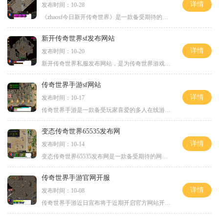
详情
发布时间：10-28
《zhaosf今日新开传奇世界》是一款备受期待的全新传奇游戏，它将带我们重回传奇的辉煌时代。游戏以扣人心弦的剧情、刺激的游戏玩法和精美的游戏画面而闻名，让玩家在其中体验到
新开传奇世界sf发布网站
详情
发布时间：10-20
新开传奇世界私服发布网站，是为传奇世界游戏玩家提供高质量、独特的游戏体验而打造的网站。作为一款经典的网络游戏，传奇世界吸引了众多玩家的喜爱，而私服版本的发布更是为
传奇世界手游sf网站
详情
发布时间：10-17
传奇世界手游是一款备受玩家喜爱的多人在线游戏。作为一个经典的网络游戏IP，传奇世界手游带给玩家们全新的冒险体验。而在寻找最佳游戏体验的玩家们都知道，传奇世界手游sf网站
变态传奇世界65535发布网
详情
发布时间：10-14
变态传奇世界65535发布网是一款备受期待的网游，并因其独特的玩法受到广大玩家的喜爱。本游戏以传奇世界为背景，将带给玩家全新的游戏体验。下面将详细介绍该游戏的具体玩法。变
传奇世界手游官网开服
详情
发布时间：10-08
传奇世界手游近日宣布将于近期开启官方网站开服活动，这是一款备受期待的MMORPG手游。该游戏以经典的传奇世界为背景，将带给玩家震撼的游戏体验。本文将为大家介绍一些该游戏的