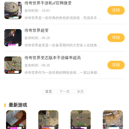
传奇世界手游私sf官网微变
详情
发布时间：10-05
传奇世界是一款经典的角色扮演游戏，凭借其丰富的游戏内容和精美的画面设计，一直深受玩家们的喜爱。而在移动端推出的传奇世界手游私sf官网微变版本更是为玩家们提供了全新的游
传奇世界超变
详情
发布时间：09-28
传奇世界超变是一款备受期待的大型多人在线角色扮演游戏。作为玩家们热衷的游戏之一，传奇世界超变吸引了无数的玩家们加入畅享极致游戏乐趣。作为一款超变版本的传奇世界，游
传奇世界变态版本手游爆率超高
详情
发布时间：09-20
传奇世界作为一款经典的网络游戏，一直以来都备受玩家热爱。传奇世界推出了变态版本的手游，让玩家们能够随时随地体验到游戏带来的乐趣和刺激。这个版本的手游还特别突出的一
首页
下一页
末页
最新游戏