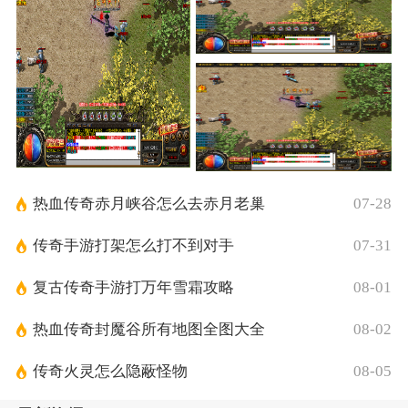
热血传奇赤月峡谷怎么去赤月老巢
07-28
传奇手游打架怎么打不到对手
07-31
复古传奇手游打万年雪霜攻略
08-01
热血传奇封魔谷所有地图全图大全
08-02
传奇火灵怎么隐蔽怪物
08-05