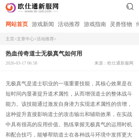
网站首页
游戏新闻
活动推荐
游戏指南
灵兽怪物
主页
>
文章中心
>
活动推荐
>
热血传奇道士无极真气如何用
2026-03-17 06:58
来源：欧仕通新服网
无极真气是道士职业的一项重要技能，其核心效果是在
短时间内显著提升道术属性，从而增强道士的整体战斗
能力。该技能通过激发自身潜力实现道术属性的倍增，
这种提升直接影响道士的攻击输出和辅助效果，在实战
中具有很高的应用价值。熟练掌握无极真气的运用时机
和配合技巧，能够帮助道士在各种战斗环境中发挥更大