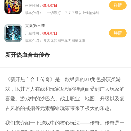
详情
开服时间：
08月/07日
版本介绍：
一切靠打 ７７７级以上怪物爆终极
大秦第三季
详情
开服时间：
08月/07日
版本介绍：
复古无沙捐狂暴无捐献无限
新开热血合击传奇
《新开热血合击传奇》是一款经典的2D角色扮演类游
戏，以其万人在线和玩家互动的特点而受到广大玩家的
喜爱。游戏中的沙巴克、战士职业、地图、升级以及复
古风格的戒指等元素都给玩家带来了极大的乐趣。
我们来介绍一下游戏中的核心玩法——传奇。传奇是一