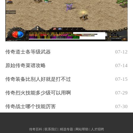
传奇道士各等级武器
07-12
原始传奇菜谱攻略
07-14
传奇装备比别人好就是打不过
07-15
传奇烈火技能多少级可以用啊
07-29
传奇战士哪个技能厉害
07-30
传奇百科 | 联系我们 | 精选专题 | 网站帮助 | 人才招聘