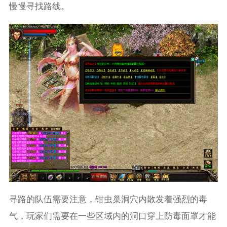
慢慢寻找路线。
寻路的队伍需要注意，钳虫巢洞穴内散发着强烈的毒
气，玩家们需要在一些区域内的洞口穿上防毒面罩才能