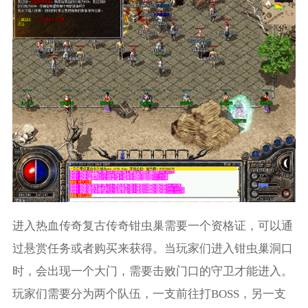
进入热血传奇复古传奇钳虫巢需要一个资格证，可以通
过悬赏任务或者购买来获得。当玩家们进入钳虫巢洞口
时，会出现一个大门，需要击败门口的守卫才能进入。
玩家们需要分为两个队伍，一支前往打BOSS，另一支