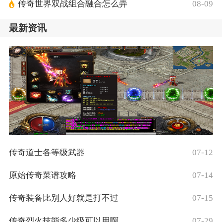
传奇世界双战组合融合怎么弄
08-09
最新资讯
传奇道士各等级武器
07-12
原始传奇菜谱攻略
07-14
传奇装备比别人好就是打不过
07-15
传奇烈火技能多少级可以用啊
07-29