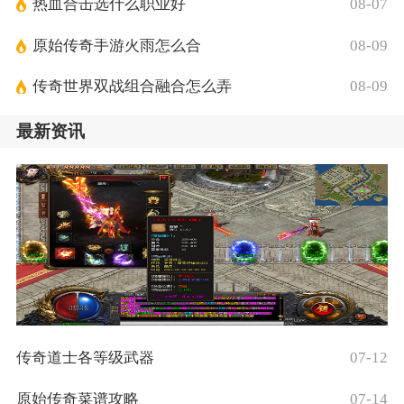
热血合击选什么职业好
08-07
原始传奇手游火雨怎么合
08-09
传奇世界双战组合融合怎么弄
08-09
最新资讯
传奇道士各等级武器
07-12
原始传奇菜谱攻略
07-14