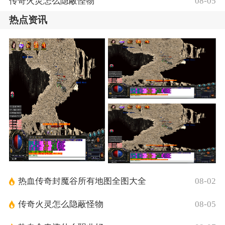
传奇火灵怎么隐蔽怪物
08-05
热点资讯
热血传奇封魔谷所有地图全图大全
08-02
传奇火灵怎么隐蔽怪物
08-05