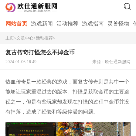
网站首页
游戏新闻
活动推荐
游戏指南
灵兽怪物
主页
>
文章中心
>
活动推荐
>
复古传奇打怪怎么不掉金币
2024-01-06 16:49
来源：欧仕通新服网
热血传奇是一款经典的游戏，而复古传奇则是其中一个
能够让玩家重温过去的版本。打怪是获取金币的主要途
径之一，但是有些玩家却发现在打怪的过程中金币并没
有掉落，造成了经验和等级停滞的问题。