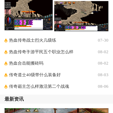
热血传奇战士烈火几级练
07-30
热血传奇手游平民五个职业怎么样
08-02
热血合击能搬砖吗
08-02
传奇道士40级带什么装备好
08-03
传奇霸主怎么样激活第二个战魂
08-06
最新资讯