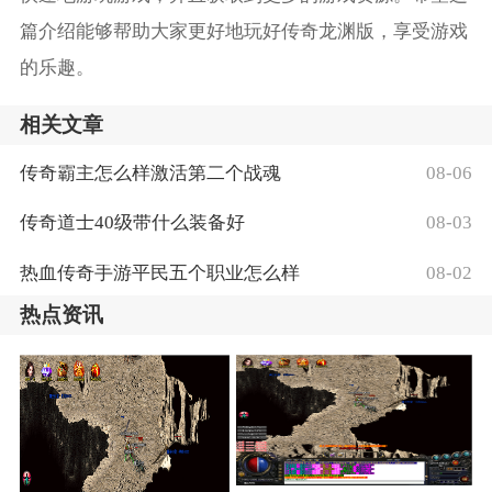
篇介绍能够帮助大家更好地玩好传奇龙渊版，享受游戏
的乐趣。
相关文章
传奇霸主怎么样激活第二个战魂
08-06
传奇道士40级带什么装备好
08-03
热血传奇手游平民五个职业怎么样
08-02
热点资讯